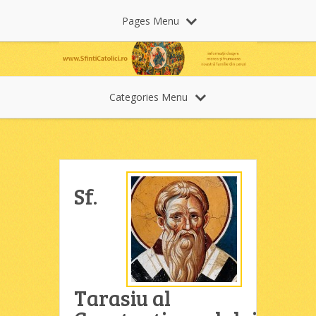
Pages Menu
Categories Menu
Sf.
Tarasiu al