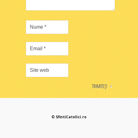
© SfintiCatolici.ro