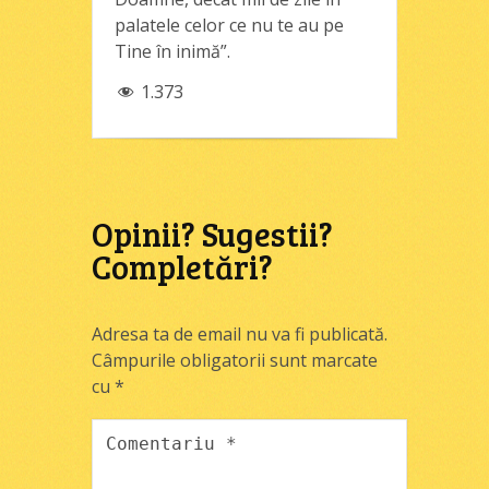
palatele celor ce nu te au pe
Tine în inimă”.
1.373
Opinii? Sugestii?
Completări?
Adresa ta de email nu va fi publicată.
Câmpurile obligatorii sunt marcate
cu
*