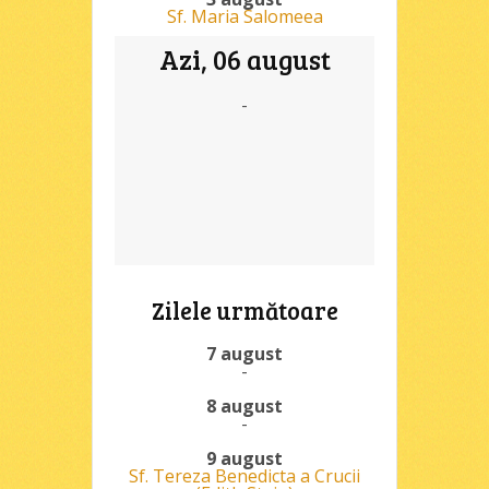
Sf. Maria Salomeea
Azi, 06 august
-
Zilele următoare
7 august
-
8 august
-
9 august
Sf. Tereza Benedicta a Crucii