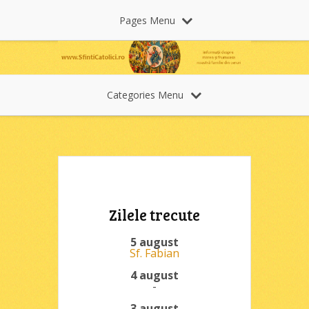
Pages Menu
Categories Menu
Zilele trecute
5 august
Sf. Fabian
4 august
-
3 august