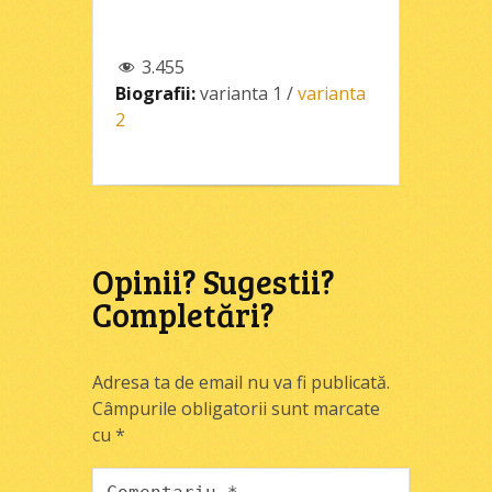
3.455
Biografii:
varianta 1
/
varianta
2
Opinii? Sugestii?
Completări?
Adresa ta de email nu va fi publicată.
Câmpurile obligatorii sunt marcate
cu
*