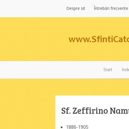
Despre sit
Întrebări frecvente
Despre sit
Întrebări frecvente
Start
Inde
Start
Inde
Sf. Zeffirino Na
1886-1905